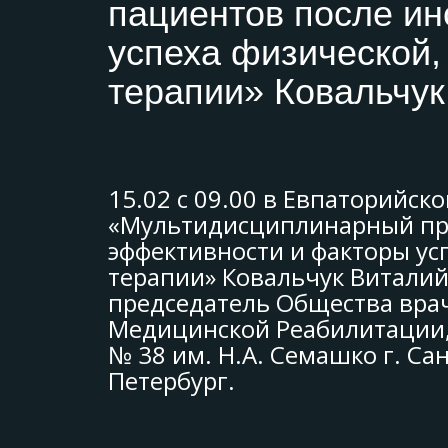
пациентов после ин
успеха физической,
терапии» Ковальчу
15.02 с 09.00 в Евпаторийск
«Мультидисциплинарный при
эффективности и факторы ус
терапии» Ковальчук Виталий
председатель Общества врач
Медицинской Реабилитации,
№ 38 им. Н.А. Семашко г. Са
Петербург.