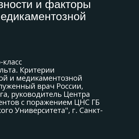
вности и факторы
медикаментозной
-класс
льта. Критерии
кой и медикаментозной
служенный врач России,
га, руководитель Центра
ентов с поражением ЦНС ГБ
го Университета", г. Санкт-